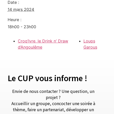
Date :
14 mars 2024
Heure :
18h00 - 23h00
Croq’Ivre, le Drink n’ Draw
Loups
d’Angoulême
Garous
Le CUP vous informe !
Envie de nous contacter ? Une question, un
projet ?
Accueillir un groupe, concocter une soirée à
thème, faire un partenariat, développer un