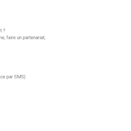
t ?
e, faire un partenariat,
nce par SMS)