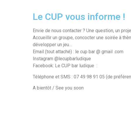
Le CUP vous informe !
Envie de nous contacter ? Une question, un proje
Accueillir un groupe, concocter une soirée à thèm
développer un jeu…
Email (tout attaché) : le cup bar @ gmail .com
Instagram @lecupbarludique
Facebook: Le CUP bar ludique
:
Téléphone et SMS : 07 49 98 91 05 (de préfére
A bientôt / See you soon