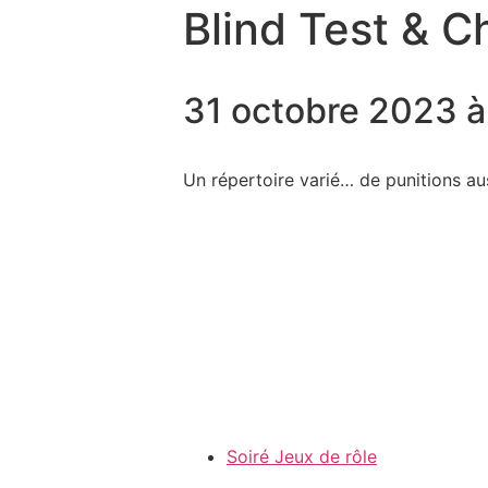
Blind Test & C
31 octobre 2023 
Un répertoire varié… de punitions aus
Soiré Jeux de rôle