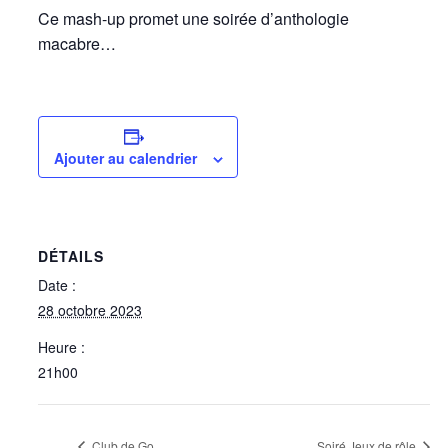
Ce mash-up promet une soirée d’anthologie
macabre…
Ajouter au calendrier
DÉTAILS
Date :
28 octobre 2023
Heure :
21h00
Club de Go
Soiré Jeux de rôle