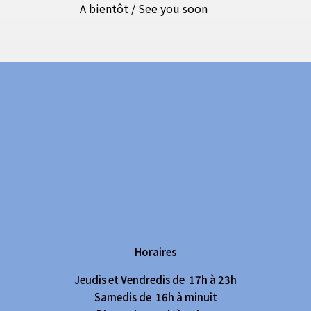
A bientôt / See you soon
Horaires
Jeudis et Vendredis de 17h à 23h
Samedis de 16h à minuit