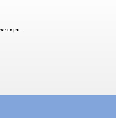
pper un jeu…