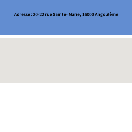
Adresse : 20-22 rue Sainte- Marie, 16000 Angoulême