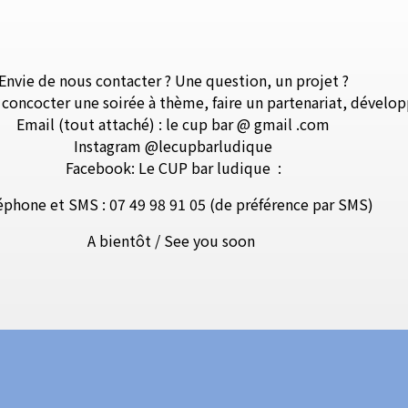
Envie de nous contacter ? Une question, un projet ?
, concocter une soirée à thème, faire un partenariat, dévelo
Email (tout attaché) : le cup bar @ gmail .com
Instagram @lecupbarludique
Facebook: Le CUP bar ludique
:
éphone et SMS : 07 49 98 91 05 (de préférence par SMS)
A bientôt / See you soon