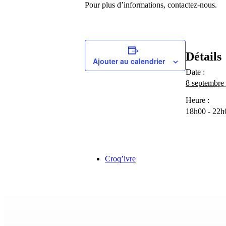
Pour plus d’informations, contactez-nous.
Détails
Ajouter au calendrier
Date :
8 septembre
Heure :
18h00 - 22h
Croq’ivre