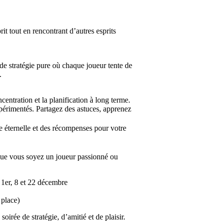
it tout en rencontrant d’autres esprits
 de stratégie pure où chaque joueur tente de
.
centration et la planification à long terme.
érimentés. Partagez des astuces, apprenez
 éternelle et des récompenses pour votre
 Que vous soyez un joueur passionné ou
 1er, 8 et 22 décembre
 place)
rée de stratégie, d’amitié et de plaisir.