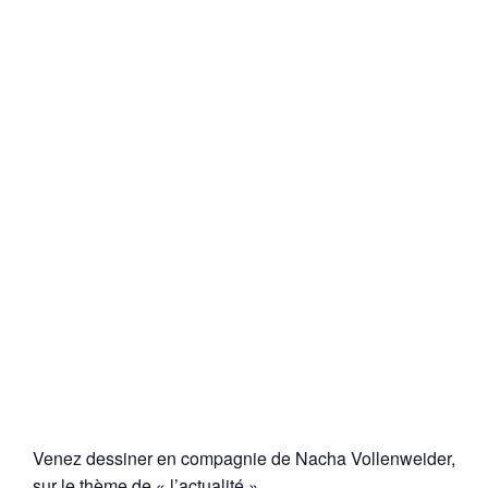
Venez dessiner en compagnie de Nacha Vollenweider,
sur le thème de « l’actualité ».