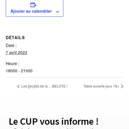
Ajouter au calendrier
DÉTAILS
Date :
7 avril 2023
Heure :
18h00 - 21h00
Les [jeu]dis de la… BELOTE !
Table ouverte jeux 18+
Le CUP vous informe !