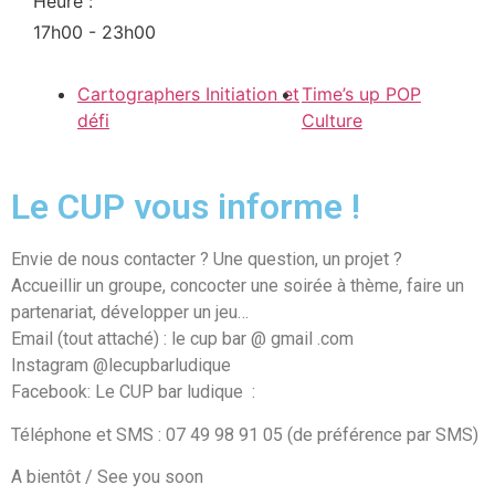
Heure :
17h00 - 23h00
Cartographers Initiation et
Time’s up POP
défi
Culture
Le CUP vous informe !
Envie de nous contacter ? Une question, un projet ?
Accueillir un groupe, concocter une soirée à thème, faire un
partenariat, développer un jeu…
Email (tout attaché) : le cup bar @ gmail .com
Instagram @lecupbarludique
Facebook: Le CUP bar ludique
:
Téléphone et SMS : 07 49 98 91 05 (de préférence par SMS)
A bientôt / See you soon