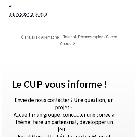
Fin :
8 juin 2024 à 20h30
Tournoi d’échecs rapide / Speed
Plaisirs d’Allemagne
Chess
Le CUP vous informe !
Envie de nous contacter ? Une question, un
projet ?
Accueillir un groupe, concocter une soirée à
thème, faire un partenariat, développer un
jeu…
Email (tout attaché) : le cup bar @ gmail