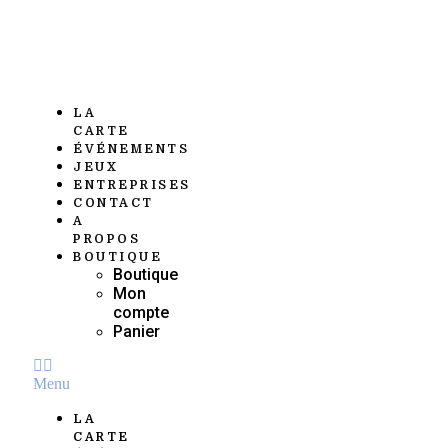
Aller
au
contenu
LA
CARTE
ÉVÉNEMENTS
JEUX
ENTREPRISES
CONTACT
A
PROPOS
BOUTIQUE
Boutique
Mon
compte
Panier
Menu
LA
CARTE