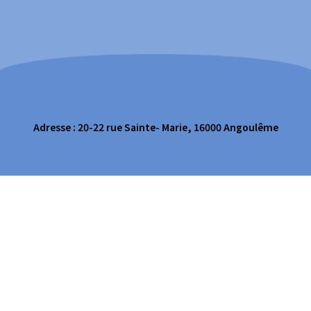
Adresse : 20-22 rue Sainte- Marie, 16000 Angoulême