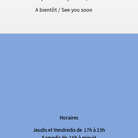
A bientôt / See you soon
Horaires
Jeudis et Vendredis de 17h à 23h
Samedis de 16h à minuit