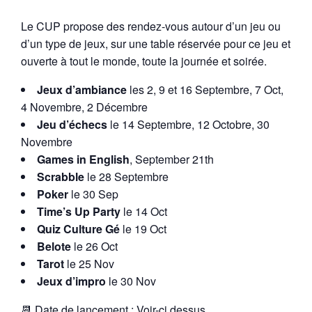
Le CUP propose des rendez-vous autour d’un jeu ou
d’un type de jeux, sur une table réservée pour ce jeu et
ouverte à tout le monde, toute la journée et soirée.
Jeux d’ambiance
les 2, 9 et 16 Septembre, 7 Oct,
4 Novembre, 2 Décembre
Jeu d’échecs
le 14 Septembre, 12 Octobre, 30
Novembre
Games in English
, September 21th
Scrabble
le 28 Septembre
Poker
le 30 Sep
Time’s Up Party
le 14 Oct
Quiz Culture Gé
le 19 Oct
Belote
le 26 Oct
Tarot
le 25 Nov
Jeux d’impro
le 30 Nov
📆 Date de lancement : Voir-ci dessus