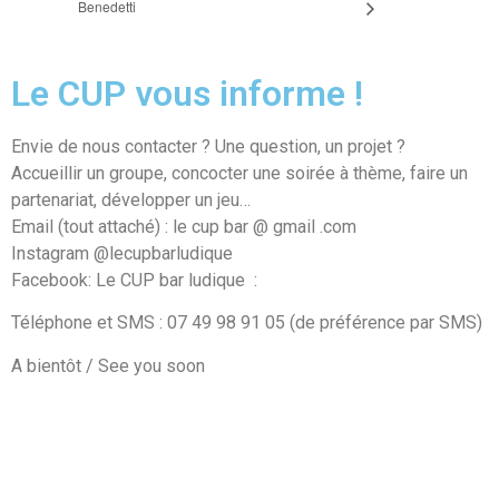
Benedetti
Le CUP vous informe !
Envie de nous contacter ? Une question, un projet ?
Accueillir un groupe, concocter une soirée à thème, faire un
partenariat, développer un jeu…
Email (tout attaché) : le cup bar @ gmail .com
Instagram @lecupbarludique
Facebook: Le CUP bar ludique
:
Téléphone et SMS : 07 49 98 91 05 (de préférence par SMS)
A bientôt / See you soon