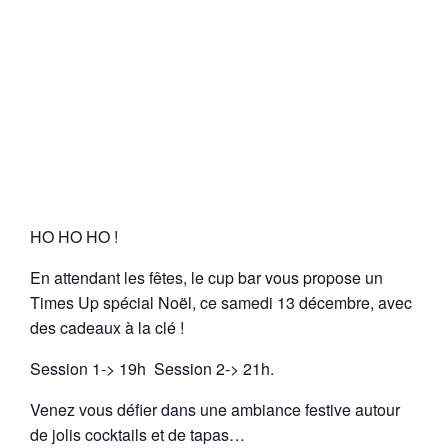
HO HO HO !
En attendant les fêtes, le cup bar vous propose un
Times Up spécial Noël, ce samedi 13 décembre, avec
des cadeaux à la clé !
Session 1-> 19h Session 2-> 21h.
Venez vous défier dans une ambiance festive autour
de jolis cocktails et de tapas…