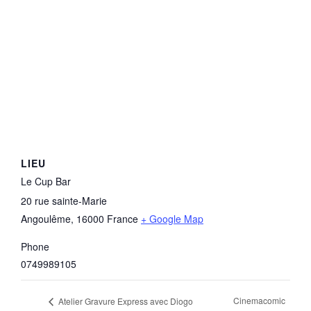
LIEU
Le Cup Bar
20 rue sainte-Marie
Angoulême
,
16000
France
+ Google Map
Phone
0749989105
Cinemacomic
Atelier Gravure Express avec Diogo