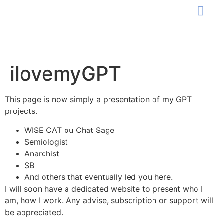
ilovemyGPT
This page is now simply a presentation of my GPT
projects.
WISE CAT ou Chat Sage
Semiologist
Anarchist
SB
And others that eventually led you here.
I will soon have a dedicated website to present who I
am, how I work. Any advise, subscription or support will
be appreciated.