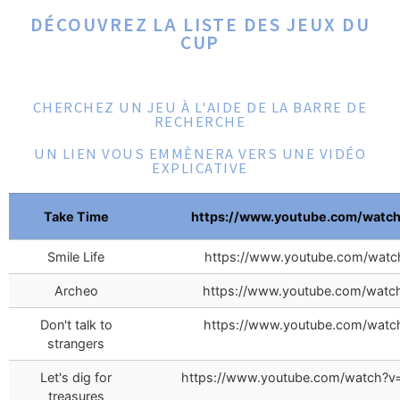
DÉCOUVREZ LA LISTE DES JEUX DU
CUP
CHERCHEZ UN JEU À L'AIDE DE LA BARRE DE
RECHERCHE
UN LIEN VOUS EMMÈNERA VERS UNE VIDÉO
EXPLICATIVE
Take Time
https://www.youtube.com/wat
Smile Life
https://www.youtube.com/wat
Archeo
https://www.youtube.com/wat
Don't talk to
https://www.youtube.com/wat
strangers
Let's dig for
https://www.youtube.com/watch?
treasures