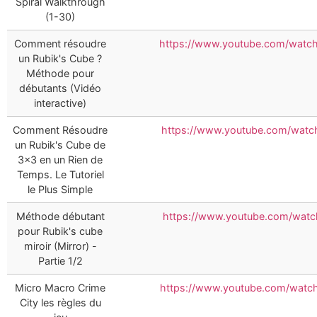
Spiral Walkthrough
(1-30)
Comment résoudre
https://www.youtube.com/wat
un Rubik's Cube ?
Méthode pour
débutants (Vidéo
interactive)
Comment Résoudre
https://www.youtube.com/wat
un Rubik's Cube de
3x3 en un Rien de
Temps. Le Tutoriel
le Plus Simple
Méthode débutant
https://www.youtube.com/wat
pour Rubik's cube
miroir (Mirror) -
Partie 1/2
Micro Macro Crime
https://www.youtube.com/wat
City les règles du