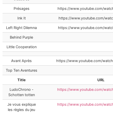
Présages
https://www.youtube.com/wat
Ink It
https://www.youtube.com/wat
Left Right Dilemna
https://www.youtube.com/wat
Behind Purple
Little Cooperation
Avant Après
https://www.youtube.com/wat
Top Ten Aventures
Title
URL
LudoChrono -
https://www.youtube.com/wat
Schotten totten
Je vous explique
https://www.youtube.com/wat
les règles du jeu