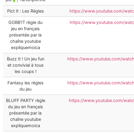
Pict It : Les Règles
https://www.youtube.com/wat
GOBB'IT règle du
https://www.youtube.com/wat
jeu en français
présentée par la
chaîne youtube
expliquemoica
Buzz It ! Un jeu fun
https://www.youtube.com/wat
et convivial à tous
les coups !
Fantasy les règles
https://www.youtube.com/wat
du jeu
BLUFF PARTY règle
https://www.youtube.com/wat
du jeu en français
présentée par la
chaîne youtube
expliquemoica