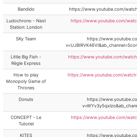
Bandido
https://www.youtube.com/wat
Ludochrono - Next
https://www.youtube.com/wat
Station: London
SKy Team
https://www.youtube.c
v=UJBIRVK46VI&ab_channel=Sc
Little Big Fish -
https://www.youtube.com/wat
Règle Express
How to play
https://www.youtube.com/wat
Monopoly Game of
Thrones
Donuts
https://www.youtube.c
v=WYv3y5qxlzo&ab_chan
CONCEPT - Le
https://www.youtube.com/wat
Tutoriel
KITES
https://www.youtube.c