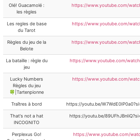
Olé! Guacamolé :
https://www.youtube.com/wat
les règles
Les regles de base
https://www.youtube.com/wat
du Tarot
Règles du jeu de la
https://www.youtube.com/wat
Belote
La bataille : règle du
https://www.youtube.com/wat
jeu
Lucky Numbers
https://www.youtube.com/wat
Règles du jeu
🍀|Tartenpionne
Traîtres à bord
https://youtu.be/W7WdE0IP0a0?s
That's not a hat
https://youtu.be/89UFhJBnIiQ?s
INCOGNITO
Perplexus Go!
https://www.youtube.com/wat