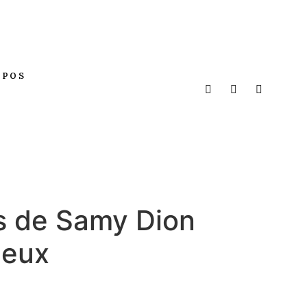
OPOS
s de Samy Dion
ieux