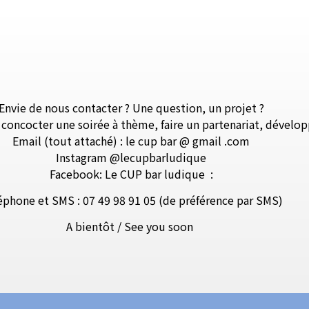
Envie de nous contacter ? Une question, un projet ?
, concocter une soirée à thème, faire un partenariat, dévelo
Email (tout attaché) : le cup bar @ gmail .com
Instagram @lecupbarludique
Facebook: Le CUP bar ludique
:
éphone et SMS : 07 49 98 91 05 (de préférence par SMS)
A bientôt / See you soon