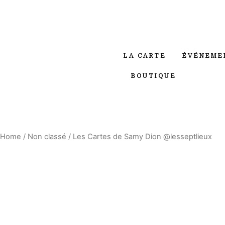
LA CARTE
ÉVÉNEME
BOUTIQUE
Home
/
Non classé
/ Les Cartes de Samy Dion @lesseptlieux