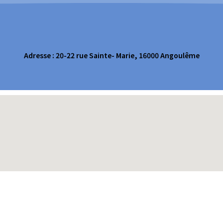
Adresse : 20-22 rue Sainte- Marie, 16000 Angoulême