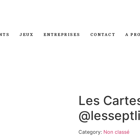
NTS
JEUX
ENTREPRISES
CONTACT
A PR
Les Carte
@lesseptl
Category:
Non classé