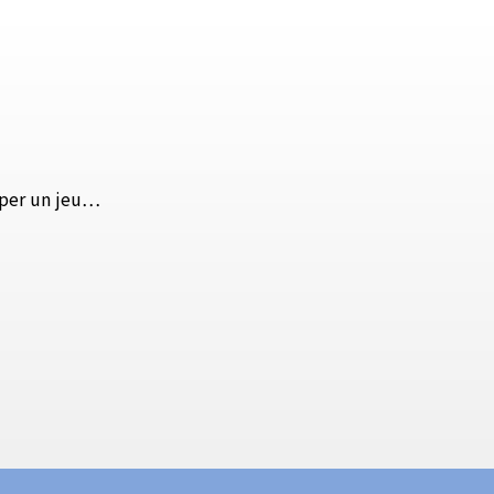
pper un jeu…