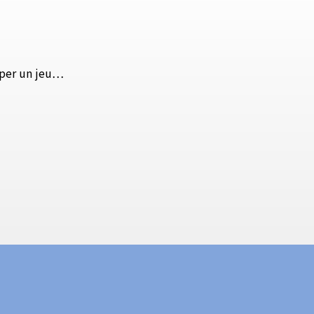
pper un jeu…