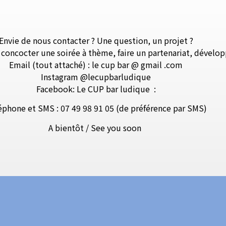
Envie de nous contacter ? Une question, un projet ?
, concocter une soirée à thème, faire un partenariat, dévelo
Email (tout attaché) : le cup bar @ gmail .com
Instagram @lecupbarludique
Facebook: Le CUP bar ludique
:
éphone et SMS : 07 49 98 91 05 (de préférence par SMS)
A bientôt / See you soon