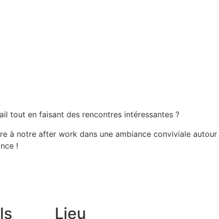
il tout en faisant des rencontres intéressantes ?
e à notre after work dans une ambiance conviviale autour 
nce !
ls
Lieu