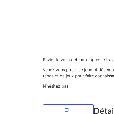
Envie de vous détendre après le trava
Venez vous poser ce jeudi 4 décembr
tapas et de jeux pour faire connaissa
N’hésitez pas !
Détai