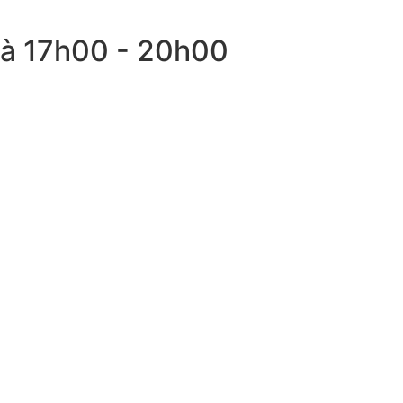
à 17h00
-
20h00