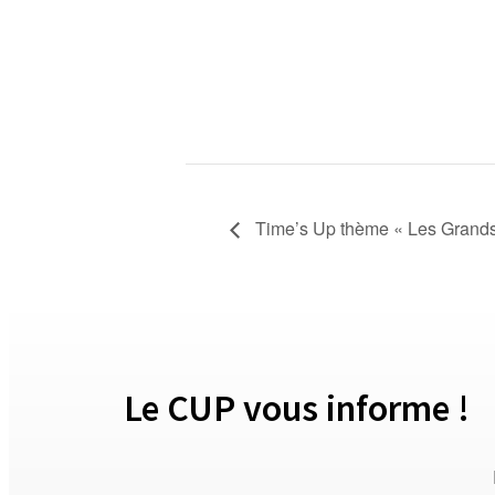
Time’s Up thème « Les Grands 
Le CUP vous informe !