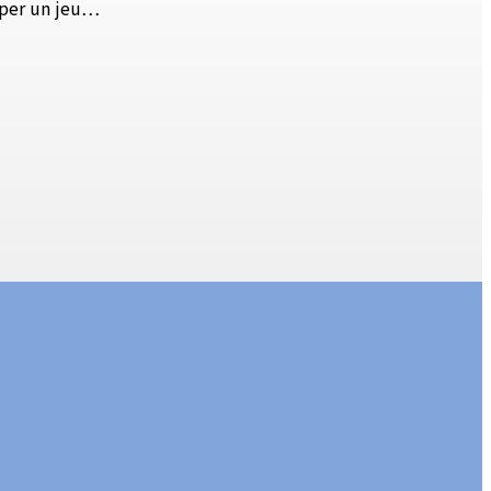
pper un jeu…