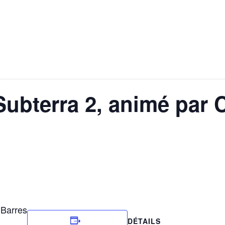
ubterra 2, animé par 
 Barres
DÉTAILS