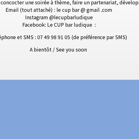
, concocter une soirée à thème, faire un partenariat, dévelo
Email (tout attaché) : le cup bar @ gmail .com
Instagram @lecupbarludique
Facebook: Le CUP bar ludique
:
éphone et SMS : 07 49 98 91 05 (de préférence par SMS)
A bientôt / See you soon