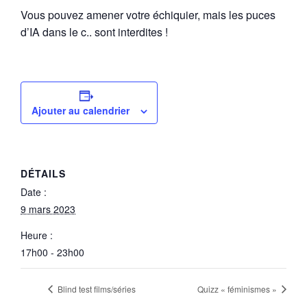
Vous pouvez amener votre échiquier, mais les puces
d’IA dans le c.. sont interdites !
Ajouter au calendrier
DÉTAILS
Date :
9 mars 2023
Heure :
17h00 - 23h00
Blind test films/séries
Quizz « féminismes »