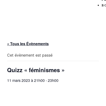
B
« Tous les Évènements
Cet évènement est passé
Quizz « féminismes »
11 mars 2023 à 21h00
-
23h00