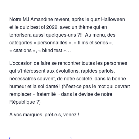
Notre MJ Amandine revient, après le quiz Halloween
et le quiz best of 2022, avec un thème qui en
terrorisera aussi quelques-uns ?!! Au menu, des
catégories « personnalités », « films et séries »,
« citations », « blind test »…
L’occasion de faire se rencontrer toutes les personnes
qui s’intéressent aux évolutions, rapides parfois,
nécessaires souvent, de notre société, dans la bonne
humeur et la solidarité ! (N’est-ce pas le mot qui devrait
remplacer « fraternité » dans la devise de notre
République ?)
A vos marques, prêt·e·s, venez !