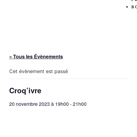
B
« Tous les Évènements
Cet évènement est passé
Croq’ivre
20 novembre 2023 à 19h00
-
21h00