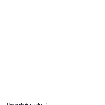
Une envie de dessiner ?