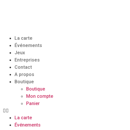
La carte
Événements
Jeux
Entreprises
Contact
A propos
Boutique
Boutique
Mon compte
Panier
La carte
Événements