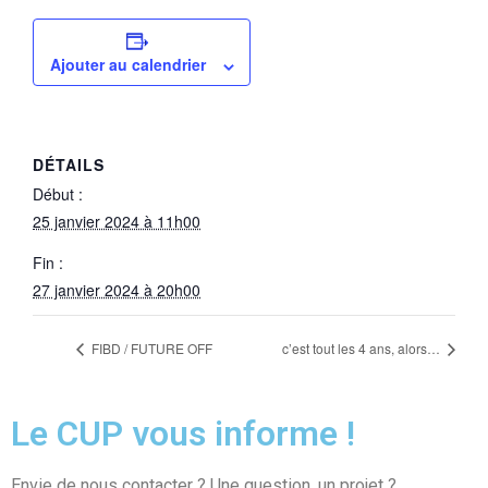
Ajouter au calendrier
DÉTAILS
Début :
25 janvier 2024 à 11h00
Fin :
27 janvier 2024 à 20h00
FIBD / FUTURE OFF
c’est tout les 4 ans, alors…
Le CUP vous informe !
Envie de nous contacter ? Une question, un projet ?