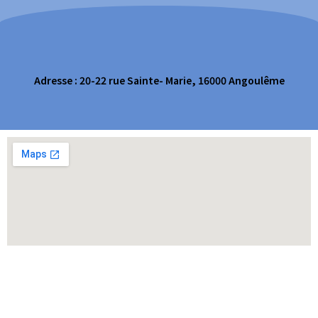
Adresse : 20-22 rue Sainte- Marie, 16000 Angoulême